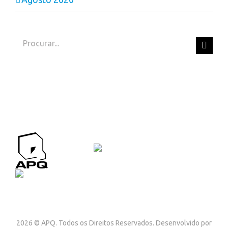
Search
for:
APQ CONTACTOS
Contactos
2026 © APQ. Todos os Direitos Reservados. Desenvolvido por