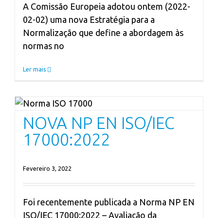
A Comissão Europeia adotou ontem (2022-
02-02) uma nova Estratégia para a
Normalização que define a abordagem às
normas no
Ler mais
NOVA NP EN ISO/IEC 17000:2022
Sabia Q
NOVA NP EN ISO/IEC
17000:2022
Fevereiro 3, 2022
Foi recentemente publicada a Norma NP EN
ISO/IEC 17000:2022 – Avaliação da