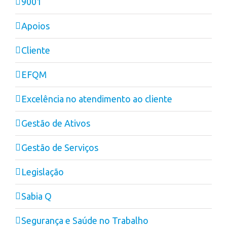
9001
Apoios
Cliente
EFQM
Excelência no atendimento ao cliente
Gestão de Ativos
Gestão de Serviços
Legislação
Sabia Q
Segurança e Saúde no Trabalho