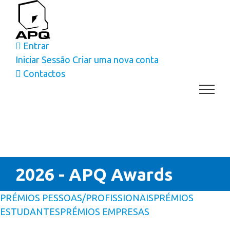
Skip
to
content
Entrar
Iniciar Sessão
Criar uma nova conta
Contactos
2026 - APQ Awards
PRÉMIOS PESSOAS/PROFISSIONAIS
PRÉMIOS
ESTUDANTES
PRÉMIOS EMPRESAS