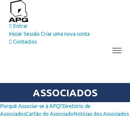
Skip
to
content
Entrar
Iniciar Sessão
Criar uma nova conta
Contactos
ASSOCIADOS
Porquê Associar-se à APQ?
Diretório de
Associados
Cartão do Associado
Notícias dos Associados