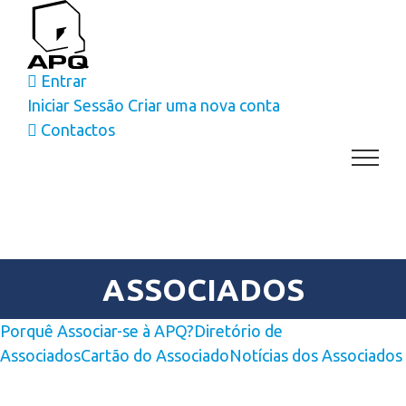
Skip
to
content
Entrar
Iniciar Sessão
Criar uma nova conta
Contactos
ASSOCIADOS
Porquê Associar-se à APQ?
Diretório de
Associados
Cartão do Associado
Notícias dos Associados