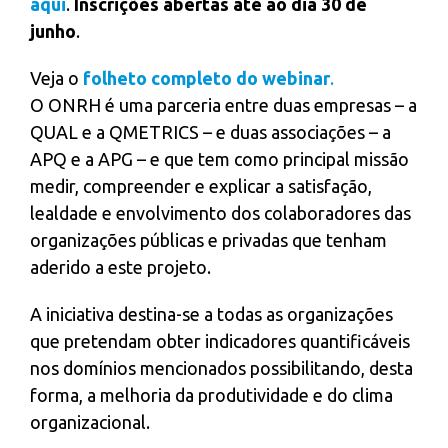
aqui
.
Inscrições abertas até ao dia 30 de
junho
.
Veja o
folheto completo do webinar
.
O ONRH é uma parceria entre duas empresas – a
QUAL e a QMETRICS – e duas associações – a
APQ e a APG – e que tem como principal missão
medir, compreender e explicar a satisfação,
lealdade e envolvimento dos colaboradores das
organizações públicas e privadas que tenham
aderido a este projeto.
A iniciativa destina-se a todas as organizações
que pretendam obter indicadores quantificáveis
nos domínios mencionados possibilitando, desta
forma, a melhoria da produtividade e do clima
organizacional.