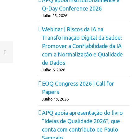
Q-Day Conference 2026
Julho 23, 2026
Webinar | Riscos da IA na
Transformação Digital da Saúde:
Promover a Confiabilidade da IA
est
k
Email
com a Normalização e Qualidade
de Dados
Julho 6, 2026
EOQ Congress 2026 | Call for
Papers
Junho 19, 2026
APQ apoia apresentação do livro
“Ideias de Qualidade 2026”, que
conta com contributo de Paulo
Sampaio