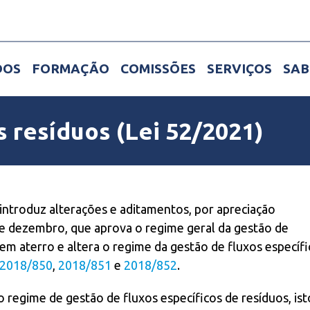
DOS
FORMAÇÃO
COMISSÕES
SERVIÇOS
SAB
 resíduos (Lei 52/2021)
 introduz alterações e aditamentos, por apreciação
de dezembro, que aprova o regime geral da gestão de
 em aterro e altera o regime da gestão de fluxos específ
2018/850
,
2018/851
e
2018/852
.
o regime de gestão de fluxos específicos de resíduos, ist