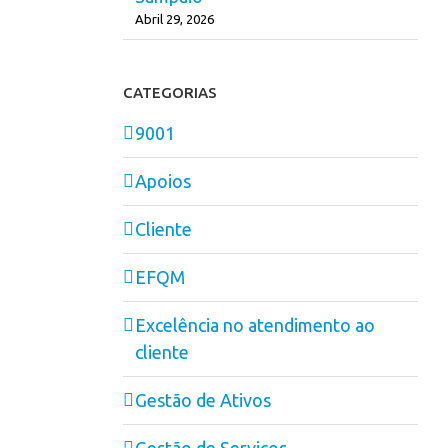
Abril 29, 2026
CATEGORIAS
9001
Apoios
Cliente
EFQM
Excelência no atendimento ao
cliente
Gestão de Ativos
Gestão de Serviços