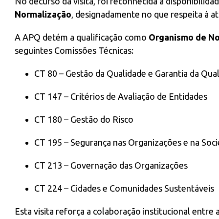
No decurso da visita, foi reconhecida a disponibili
Normalização
, designadamente no que respeita à at
A APQ detém a qualificação como
Organismo de No
seguintes Comissões Técnicas:
CT 80 – Gestão da Qualidade e Garantia da Qua
CT 147 – Critérios de Avaliação de Entidades
CT 180 – Gestão do Risco
CT 195 – Segurança nas Organizações e na Soc
CT 213 – Governação das Organizações
CT 224 – Cidades e Comunidades Sustentáveis
Esta visita reforça a colaboração institucional entr