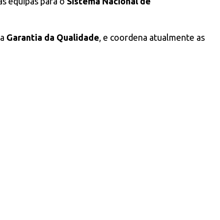
as equipas para o
Sistema Nacional de
da
Garantia da Qualidade
, e coordena atualmente as