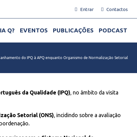
Entrar
Contactos
IA Q?
EVENTOS
PUBLICAÇÕES
PODCAST
panhamento do IPQ à APQ enquanto Organismo de Normalização Setorial
ortuguês da Qualidade (IPQ)
, no âmbito da visita
zação Setorial (ONS)
, incidindo sobre a avaliação
coordenação.