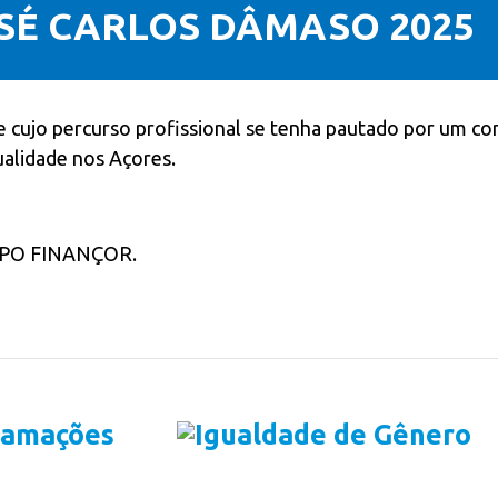
SÉ CARLOS DÂMASO 2025
cujo percurso profissional se tenha pautado por um conju
alidade nos Açores.
GRUPO FINANÇOR.