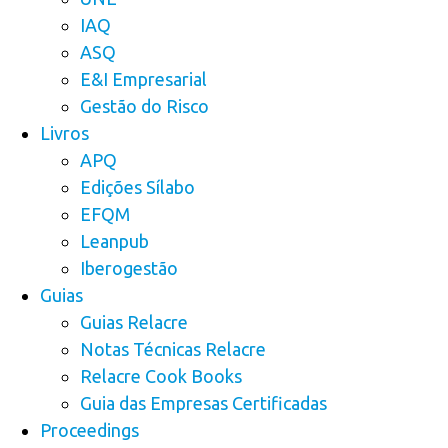
IAQ
ASQ
E&I Empresarial
Gestão do Risco
Livros
APQ
Edições Sílabo
EFQM
Leanpub
Iberogestão
Guias
Guias Relacre
Notas Técnicas Relacre
Relacre Cook Books
Guia das Empresas Certificadas
Proceedings