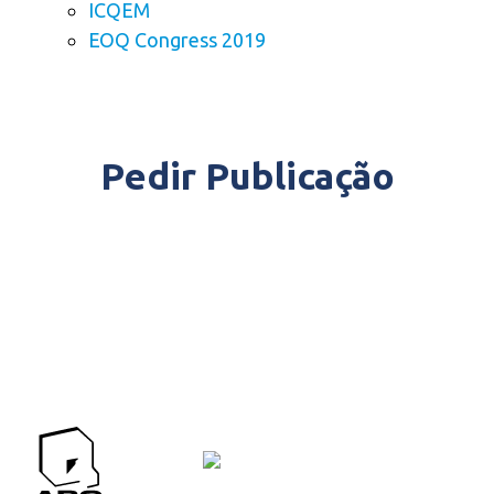
ICQEM
EOQ Congress 2019
Pedir Publicação
APQ CONTACTOS
Contactos