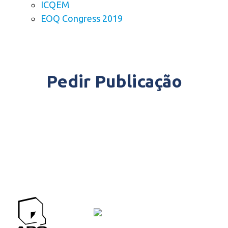
ICQEM
EOQ Congress 2019
Pedir Publicação
APQ CONTACTOS
Contactos