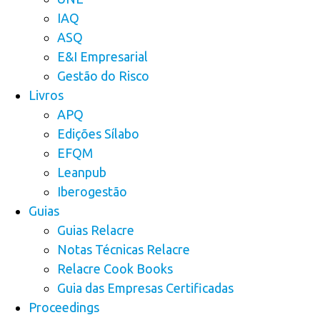
IAQ
ASQ
E&I Empresarial
Gestão do Risco
Livros
APQ
Edições Sílabo
EFQM
Leanpub
Iberogestão
Guias
Guias Relacre
Notas Técnicas Relacre
Relacre Cook Books
Guia das Empresas Certificadas
Proceedings