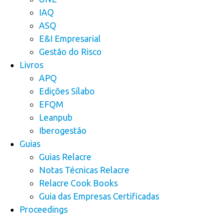
IAQ
ASQ
E&I Empresarial
Gestão do Risco
Livros
APQ
Edições Sílabo
EFQM
Leanpub
Iberogestão
Guias
Guias Relacre
Notas Técnicas Relacre
Relacre Cook Books
Guia das Empresas Certificadas
Proceedings