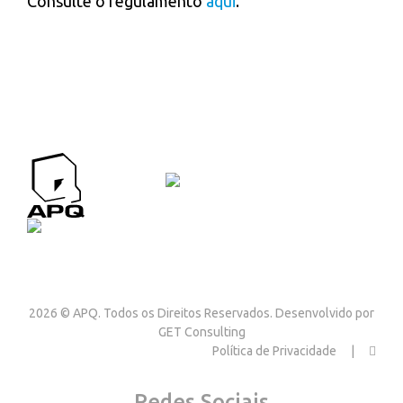
Consulte o regulamento
aqui
.
APQ CONTACTOS
Contactos
2026 © APQ. Todos os Direitos Reservados. Desenvolvido por
GET Consulting
Política de Privacidade
Redes Sociais