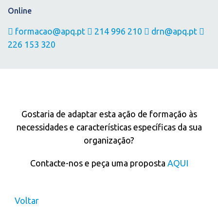
Online
formacao@apq.pt
214 996 210
drn@apq.pt
226 153 320
IN COMPANY
Gostaria de adaptar esta ação de formação às
necessidades e características específicas da sua
organização?
Contacte-nos e peça uma proposta
AQUI
Voltar