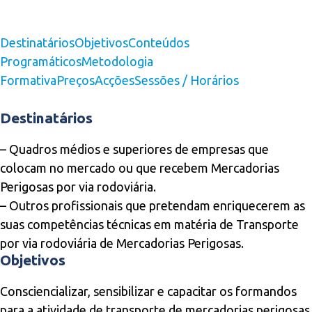
Destinatários
Objetivos
Conteúdos
Programáticos
Metodologia
Formativa
Preços
Acções
Sessões / Horários
Destinatários
– Quadros médios e superiores de empresas que
colocam no mercado ou que recebem Mercadorias
Perigosas por via rodoviária.
– Outros profissionais que pretendam enriquecerem as
suas competências técnicas em matéria de Transporte
por via rodoviária de Mercadorias Perigosas.
Objetivos
Consciencializar, sensibilizar e capacitar os formandos
para a atividade de transporte de mercadorias perigosas