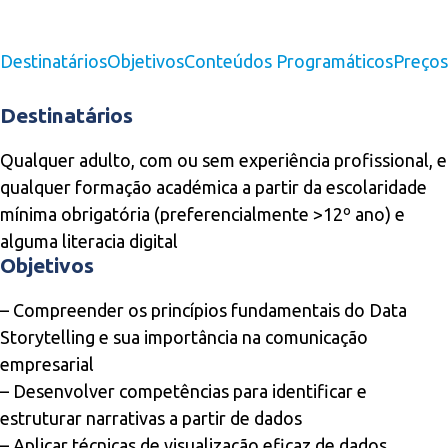
Destinatários
Objetivos
Conteúdos Programáticos
Preços
Destinatários
Qualquer adulto, com ou sem experiência profissional, e
qualquer formação académica a partir da escolaridade
mínima obrigatória (preferencialmente >12º ano) e
alguma literacia digital
Objetivos
– Compreender os princípios fundamentais do Data
Storytelling e sua importância na comunicação
empresarial
– Desenvolver competências para identificar e
estruturar narrativas a partir de dados
– Aplicar técnicas de visualização eficaz de dados