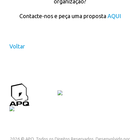
organização?
Contacte-nos e peça uma proposta
AQUI
Voltar
APQ CONTACTOS
Contactos
2026 © APQ. Todos os Direitos Reservados. Desenvolvido por