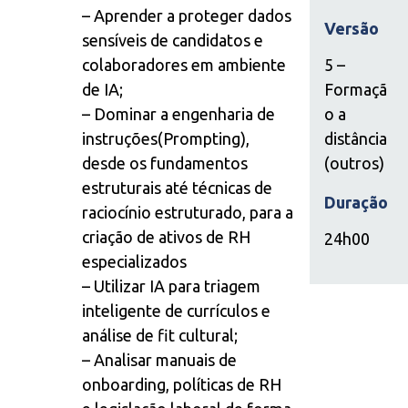
– Aprender a proteger dados
Versão
sensíveis de candidatos e
colaboradores em ambiente
5 –
de IA;
Formaçã
– Dominar a engenharia de
o a
instruções(Prompting),
distância
desde os fundamentos
(outros)
estruturais até técnicas de
Duração
raciocínio estruturado, para a
criação de ativos de RH
24h00
especializados
– Utilizar IA para triagem
inteligente de currículos e
análise de fit cultural;
– Analisar manuais de
onboarding, políticas de RH