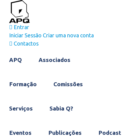
Skip
to
content
Entrar
Iniciar Sessão
Criar uma nova conta
Contactos
APQ
Associados
Formação
Comissões
Serviços
Sabia Q?
Eventos
Publicações
Podcast