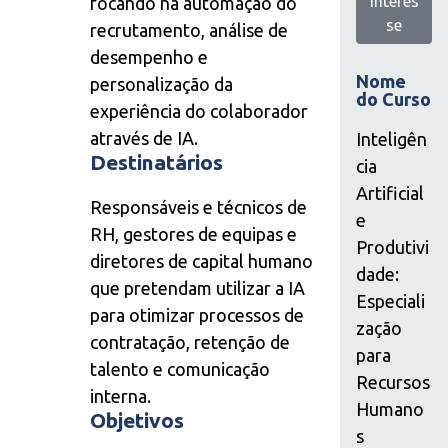
Interes
focando na automação do
se
recrutamento, análise de
desempenho e
Nome
personalização da
do Curso
experiência do colaborador
através de IA.
Inteligên
Destinatários
cia
Artificial
Responsáveis e técnicos de
e
RH, gestores de equipas e
Produtivi
diretores de capital humano
dade:
que pretendam utilizar a IA
Especiali
para otimizar processos de
zação
contratação, retenção de
para
talento e comunicação
Recursos
interna.
Humano
Objetivos
s