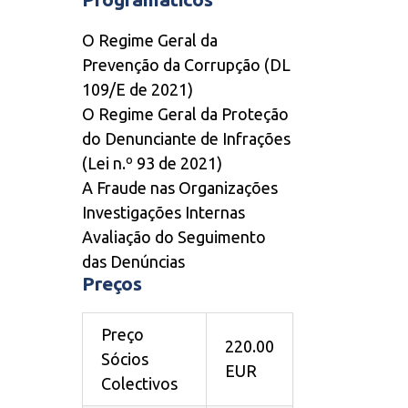
O Regime Geral da
Prevenção da Corrupção (DL
109/E de 2021)
O Regime Geral da Proteção
do Denunciante de Infrações
(Lei n.º 93 de 2021)
A Fraude nas Organizações
Investigações Internas
Avaliação do Seguimento
das Denúncias
Preços
Preço
220.00
Sócios
EUR
Colectivos