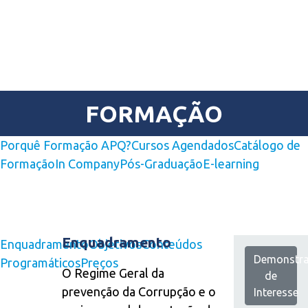
FORMAÇÃO
Porquê Formação APQ?
Cursos Agendados
Catálogo de
Formação
In Company
Pós-Graduação
E-learning
Enquadramento
Enquadramento
Objetivos
Conteúdos
Demonstr
Programáticos
Preços
O Regime Geral da
de
prevenção da Corrupção e o
Interesse