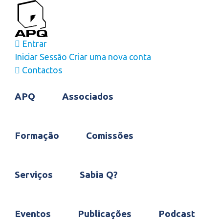
Skip
to
content
Entrar
Iniciar Sessão
Criar uma nova conta
Contactos
APQ
Associados
Formação
Comissões
Serviços
Sabia Q?
Eventos
Publicações
Podcast