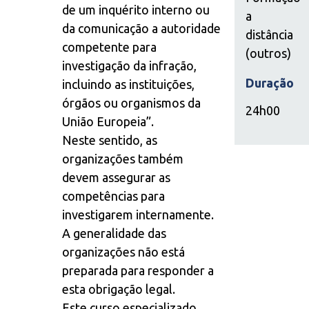
de um inquérito interno ou
a
da comunicação a autoridade
distância
competente para
(outros)
investigação da infração,
Duração
incluindo as instituições,
órgãos ou organismos da
24h00
União Europeia”.
Neste sentido, as
organizações também
devem assegurar as
competências para
investigarem internamente.
A generalidade das
organizações não está
preparada para responder a
esta obrigação legal.
Este curso especializado,