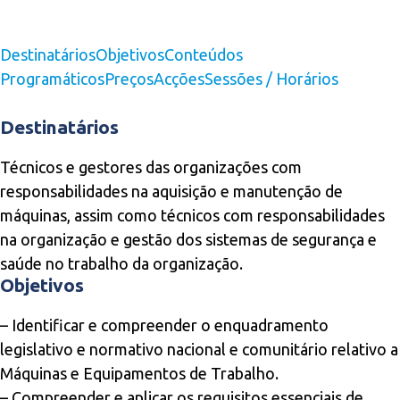
Destinatários
Objetivos
Conteúdos
Programáticos
Preços
Acções
Sessões / Horários
Destinatários
Técnicos e gestores das organizações com
responsabilidades na aquisição e manutenção de
máquinas, assim como técnicos com responsabilidades
na organização e gestão dos sistemas de segurança e
saúde no trabalho da organização.
Objetivos
– Identificar e compreender o enquadramento
legislativo e normativo nacional e comunitário relativo a
Máquinas e Equipamentos de Trabalho.
– Compreender e aplicar os requisitos essenciais de