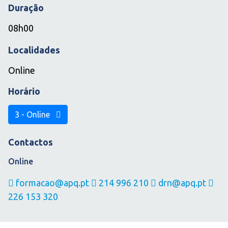
Duração
08h00
Localidades
Online
Horário
3 - Online
Contactos
Online
formacao@apq.pt
214 996 210
drn@apq.pt
226 153 320