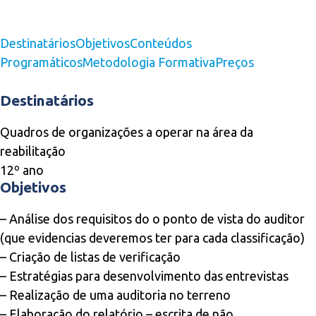
Destinatários
Objetivos
Conteúdos
Programáticos
Metodologia Formativa
Preços
Destinatários
Quadros de organizações a operar na área da
reabilitação
12º ano
Objetivos
– Análise dos requisitos do o ponto de vista do auditor
(que evidencias deveremos ter para cada classificação)
– Criação de listas de verificação
– Estratégias para desenvolvimento das entrevistas
– Realização de uma auditoria no terreno
– Elaboração do relatório – escrita de não