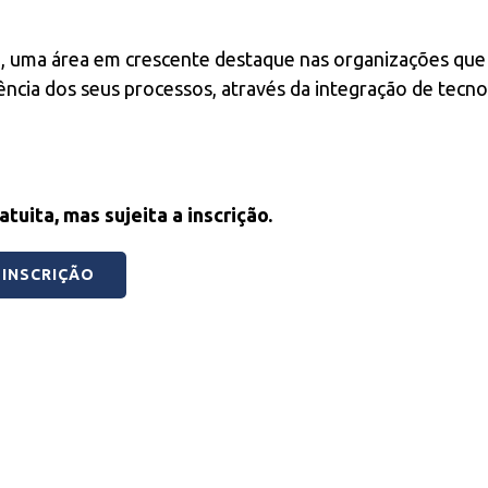
e
, uma área em crescente destaque nas organizações que
lência dos seus processos, através da integração de tecno
tuita, mas sujeita a inscrição.
INSCRIÇÃO