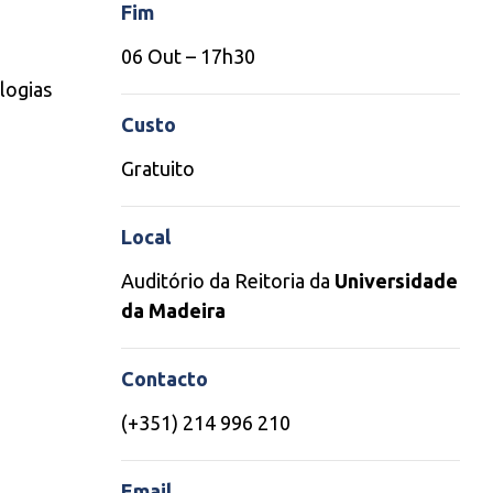
Fim
06 Out – 17h30
logias
Custo
Gratuito
Local
Auditório da Reitoria da
Universidade
da Madeira
Contacto
(+351) 214 996 210
Email