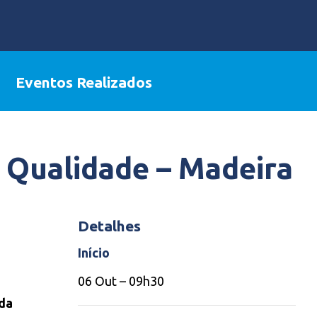
Eventos Realizados
a Qualidade – Madeira
Detalhes
Início
06 Out – 09h30
 da