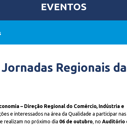
EVENTOS
s
 Jornadas Regionais d
conomia – Direção Regional do Comércio, Indústria e
ções e interessados na área da Qualidade a participar nas
se realizam no próximo dia
06 de outubro
, no
Auditório