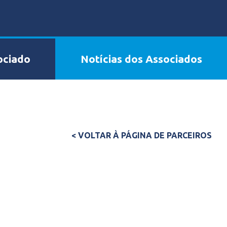
ociado
Notícias dos Associados
< VOLTAR À PÁGINA DE PARCEIROS