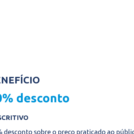
ENEFÍCIO
0% desconto
SCRITIVO
 desconto sobre o preço praticado ao públic