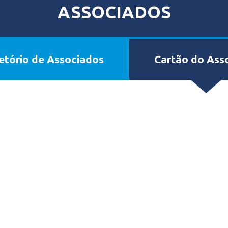
ASSOCIADOS
etório de Associados
Cartão do Ass