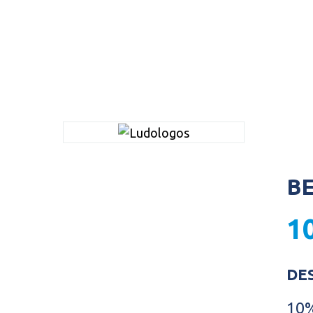
B
1
DE
10%