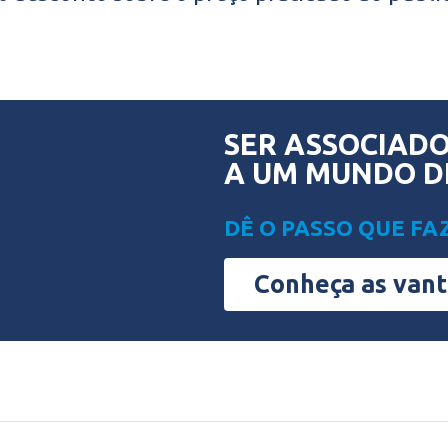
SER ASSOCIADO
A UM MUNDO D
DÊ O PASSO QUE FA
Conheça as van