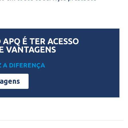
 APQ É TER ACESSO
E VANTAGENS
Z A DIFERENÇA
tagens