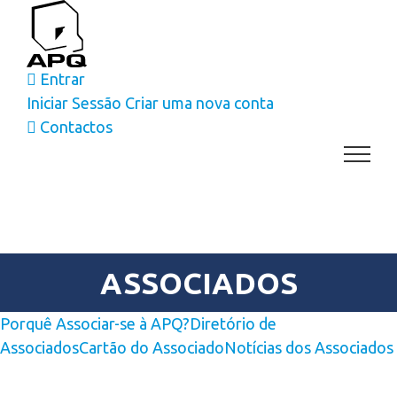
Skip
to
content
Entrar
Iniciar Sessão
Criar uma nova conta
Contactos
ASSOCIADOS
Porquê Associar-se à APQ?
Diretório de
Associados
Cartão do Associado
Notícias dos Associados