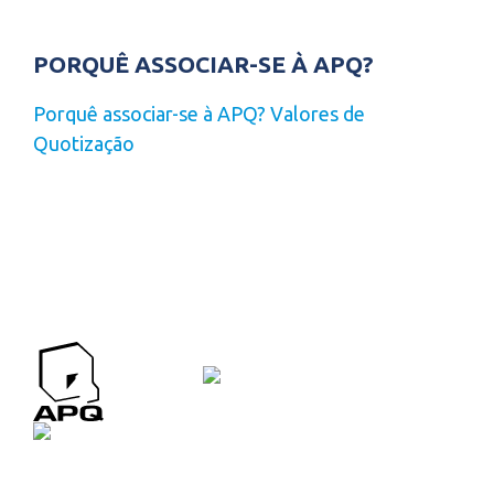
PORQUÊ ASSOCIAR-SE À APQ?
Porquê associar-se à APQ?
Valores de
Quotização
APQ CONTACTOS
Contactos