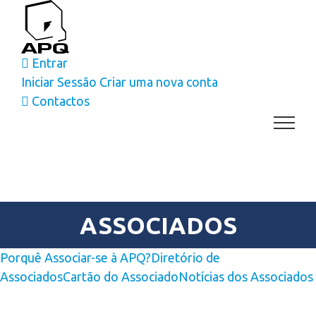
Skip
to
content
Entrar
Iniciar Sessão
Criar uma nova conta
Contactos
ASSOCIADOS
Porquê Associar-se à APQ?
Diretório de
Associados
Cartão do Associado
Notícias dos Associados