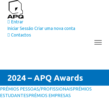
Skip
to
content
Entrar
Iniciar Sessão
Criar uma nova conta
Contactos
2024 – APQ Awards
PRÉMIOS PESSOAS/PROFISSIONAIS
PRÉMIOS
ESTUDANTES
PRÉMIOS EMPRESAS